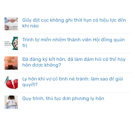
BÀI VIẾT MỚI
Giấy đặt cọc không ghi thời hạn có hiệu lực đến
khi nào
Trình tự miễn nhiệm thành viên Hội đồng quản
trị
Đã đăng ký kết hôn, đã làm đám hỏi có thể hủy
hôn được không?
Ly hôn khi vợ cố tình né tránh: làm sao để giải
quyết?
Quy trình, thủ tục đơn phương ly hôn