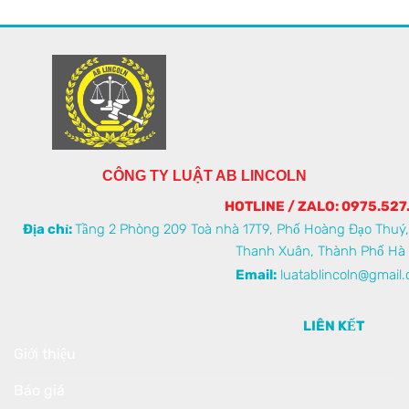
CÔNG TY LUẬT AB LINCOLN
HOTLINE / ZALO: 0975.527
Địa chỉ:
Tầng 2 Phòng 209 Toà nhà 17T9, Phố Hoàng Đạo Thuý
Thanh Xuân, Thành Phố Hà 
Email:
luatablincoln@gmail
LIÊN KẾT
Giới thiệu
Báo giá