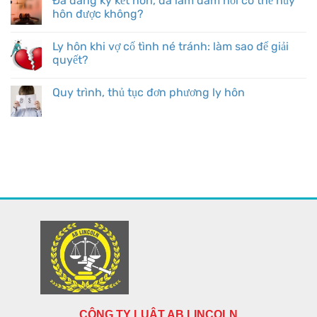
Đã đăng ký kết hôn, đã làm đám hỏi có thể hủy
hôn được không?
Ly hôn khi vợ cố tình né tránh: làm sao để giải
quyết?
Quy trình, thủ tục đơn phương ly hôn
CÔNG TY LUẬT AB LINCOLN