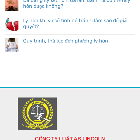
Đã đăng ký kết hôn, đã làm đám hỏi có thể hủy
hôn được không?
Ly hôn khi vợ cố tình né tránh: làm sao để giải
quyết?
Quy trình, thủ tục đơn phương ly hôn
CÔNG TY LUẬT AB LINCOLN