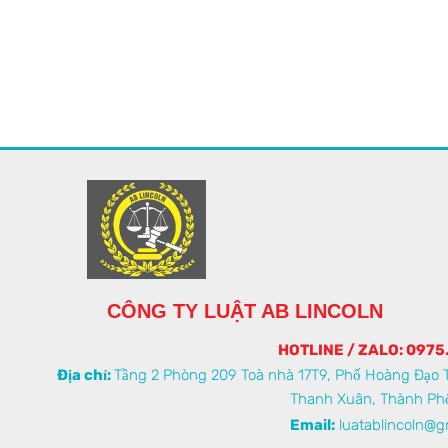
CÔNG TY LUẬT AB LINCOLN
HOTLINE / ZALO: 0975
Địa chỉ:
Tầng 2 Phòng 209 Toà nhà 17T9, Phố Hoàng Đạo 
Thanh Xuân, Thành Phố
Email:
luatablincoln@g