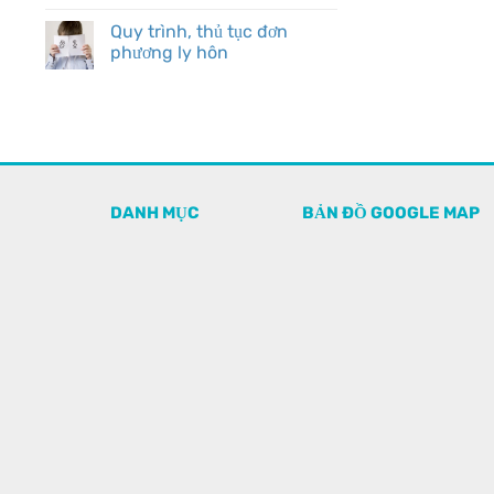
Quy trình, thủ tục đơn
phương ly hôn
DANH MỤC
BẢN ĐỒ GOOGLE MAP