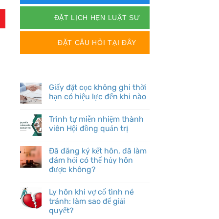
ĐẶT LỊCH HẸN LUẬT SƯ
ĐẶT CÂU HỎI TẠI ĐÂY
BÀI VIẾT MỚI
Giấy đặt cọc không ghi thời
hạn có hiệu lực đến khi nào
Trình tự miễn nhiệm thành
viên Hội đồng quản trị
Đã đăng ký kết hôn, đã làm
đám hỏi có thể hủy hôn
được không?
Ly hôn khi vợ cố tình né
tránh: làm sao để giải
quyết?