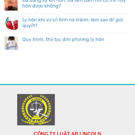
Đã đăng ký kết hôn, đã làm đám hỏi có thể hủy
hôn được không?
Ly hôn khi vợ cố tình né tránh: làm sao để giải
quyết?
Quy trình, thủ tục đơn phương ly hôn
CÔNG TY LUẬT AB LINCOLN