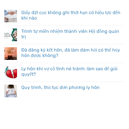
BÀI VIẾT MỚI
Giấy đặt cọc không ghi thời hạn có hiệu lực đến
khi nào
Trình tự miễn nhiệm thành viên Hội đồng quản
trị
Đã đăng ký kết hôn, đã làm đám hỏi có thể hủy
hôn được không?
Ly hôn khi vợ cố tình né tránh: làm sao để giải
quyết?
Quy trình, thủ tục đơn phương ly hôn