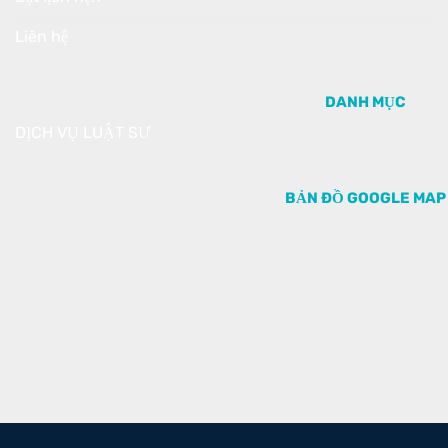
Liên hệ
DANH MỤC
DỊCH VỤ LUẬT SƯ
BẢN ĐỒ GOOGLE MAP