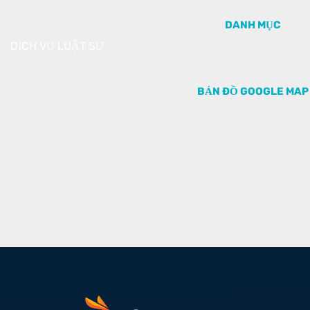
DANH MỤC
DỊCH VỤ LUẬT SƯ
BẢN ĐỒ GOOGLE MAP