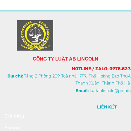
CÔNG TY LUẬT AB LINCOLN
HOTLINE / ZALO: 0975.527
Địa chỉ:
Tầng 2 Phòng 209 Toà nhà 17T9, Phố Hoàng Đạo Thuý
Thanh Xuân, Thành Phố Hà 
Email:
luatablincoln@gmail
LIÊN KẾT
Giới thiệu
Báo giá