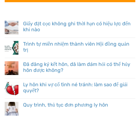
BÀI VIẾT MỚI
Giấy đặt cọc không ghi thời hạn có hiệu lực đến
khi nào
Trình tự miễn nhiệm thành viên Hội đồng quản
trị
Đã đăng ký kết hôn, đã làm đám hỏi có thể hủy
hôn được không?
Ly hôn khi vợ cố tình né tránh: làm sao để giải
quyết?
Quy trình, thủ tục đơn phương ly hôn