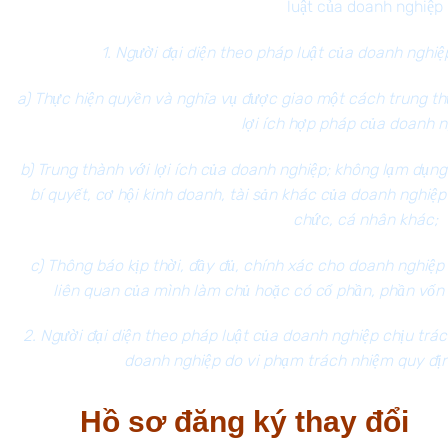
luật của doanh nghiệp
1. Người đại diện theo pháp luật của doanh nghi
a) Thực hiện quyền và nghĩa vụ được giao một cách trung th
lợi ích hợp pháp của doanh n
b) Trung thành với lợi ích của doanh nghiệp; không lạm dụng 
bí quyết, cơ hội kinh doanh, tài sản khác của doanh nghiệp 
chức, cá nhân khác;
c) Thông báo kịp thời, đầy đủ, chính xác cho doanh nghiệ
liên quan của mình làm chủ hoặc có cổ phần, phần vốn 
2. Người đại diện theo pháp luật của doanh nghiệp chịu trác
doanh nghiệp do vi phạm trách nhiệm quy định
Hồ sơ đăng ký thay đổi