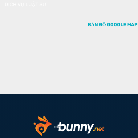
DỊCH VỤ LUẬT SƯ
BẢN ĐỒ GOOGLE MAP