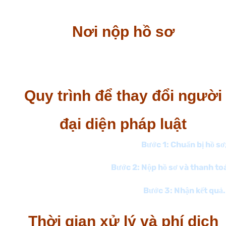
nghiệp.
Nơi nộp hồ sơ
Doanh nghiệp có thể nộp qua mạng thông tin điện tử
tại Cổng thông tin quốc gia về đăng ký doanh nghiệp.
Quy trình để thay đổi người
đại diện pháp luật
Bước 1: Chuẩn bị hồ sơ
Bước 2: Nộp hồ sơ và thanh toá
Bước 3: Nhận kết quả.
Thời gian xử lý và phí dịch