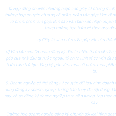
b) Hợp đồng chuyển nhượng hoặc các giấy tờ chứng minh 
trường hợp chuyển nhượng cổ phần, phần vốn góp; Hợp đồng
cổ phần, phần vốn góp; Bản sao văn bản xác nhận quyền t
trong trường hợp thừa kế theo quy địn
c) Giấy tờ xác nhận việc góp vốn của thàn
d) Văn bản của Cơ quan đăng ký đầu tư chấp thuận về việc
góp của nhà đầu tư nước ngoài, tổ chức kinh tế có vốn đầu 
thực hiện thủ tục đăng ký góp vốn, mua cổ phần, mua phần
tư.
5. Doanh nghiệp có thể đăng ký chuyển đổi loại hình doanh 
dung đăng ký doanh nghiệp, thông báo thay đổi nội dung đă
này, hồ sơ đăng ký doanh nghiệp thực hiện tương ứng theo quy
này.
Trường hợp doanh nghiệp đăng ký chuyển đổi loại hình doan