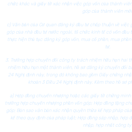
chức khác và giấy tờ xác nhận việc góp vốn của thành viê
góp của thành viên mới
c) Văn bản của Cơ quan đăng ký đầu tư chấp thuận về việc
góp của nhà đầu tư nước ngoài, tổ chức kinh tế có vốn đầu 
thực hiện thủ tục đăng ký góp vốn, mua cổ phần, mua phần
tư.
3. Trường hợp chuyển đổi công ty trách nhiệm hữu hạn hai t
nhiệm hữu hạn một thành viên, hồ sơ đăng ký chuyển đổi b
24 Nghị định này, trong đó không bao gồm Giấy chứng nhận
khoản 3 Điều 24 Nghị định này. Kèm theo hồ sơ ph
a) Hợp đồng chuyển nhượng hoặc các giấy tờ chứng minh 
trường hợp chuyển nhượng phần vốn góp; Hợp đồng tặng cho
góp; Bản sao văn bản xác nhận quyền thừa kế hợp pháp của 
kế theo quy định của pháp luật; Hợp đồng sáp nhập, hợp 
nhập, hợp nhất công ty