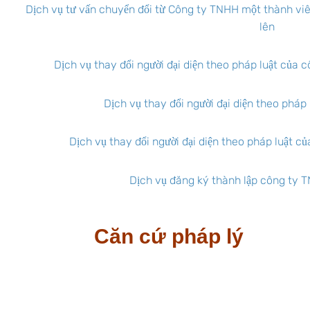
Dịch vụ tư vấn chuyển đổi từ Công ty TNHH một thành vi
lên
Dịch vụ thay đổi người đại diện theo pháp luật của 
Dịch vụ thay đổi người đại diện theo pháp
Dịch vụ thay đổi người đại diện theo pháp luật 
Dịch vụ đăng ký thành lập công ty 
Căn cứ pháp lý
Luật doanh nghiệp 2020 số 59/2020/QH14 ngày 17
tháng 6 năm 2020;
Nghị định 01/2021/NĐ-CP về đăng ký doanh