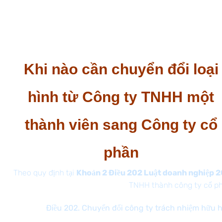
nghiệp ngày 04 tháng 01 năm 2021;
Thông tư 01/2021/TT-BKHĐT hướng dẫn về đăng
ký doanh nghiệp ngày 16 tháng 03 năm 2021.
Khi nào cần chuyển đổi loại
hình từ Công ty TNHH một
thành viên sang Công ty cổ
phần
Theo quy định tại
Khoản 2 Điều 202 Luật doanh nghiệp 
TNHH thành công ty cổ ph
Điều 202. Chuyển đổi công ty trách nhiệm hữu 