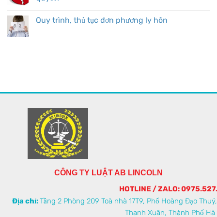
Quy trình, thủ tục đơn phương ly hôn
CÔNG TY LUẬT AB LINCOLN
HOTLINE / ZALO: 0975.527
Địa chỉ:
Tầng 2 Phòng 209 Toà nhà 17T9, Phố Hoàng Đạo Thuý
Thanh Xuân, Thành Phố Hà 