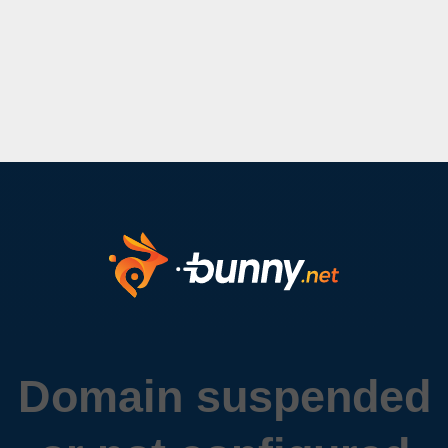
Domain suspended