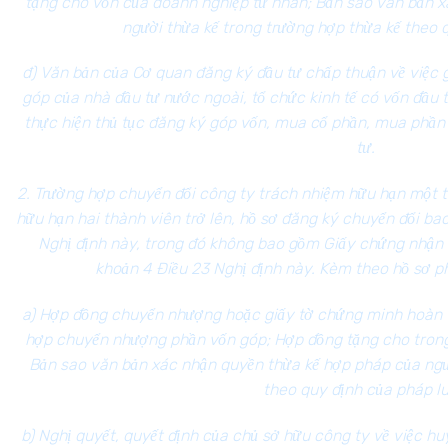
tặng cho vốn của doanh nghiệp tư nhân; Bản sao văn bản 
người thừa kế trong trường hợp thừa kế theo 
đ) Văn bản của Cơ quan đăng ký đầu tư chấp thuận về việc
góp của nhà đầu tư nước ngoài, tổ chức kinh tế có vốn đầu 
thực hiện thủ tục đăng ký góp vốn, mua cổ phần, mua phần
tư.
2. Trường hợp chuyển đổi công ty trách nhiệm hữu hạn một 
hữu hạn hai thành viên trở lên, hồ sơ đăng ký chuyển đổi ba
Nghị định này, trong đó không bao gồm Giấy chứng nhận 
khoản 4 Điều 23 Nghị định này. Kèm theo hồ sơ ph
a) Hợp đồng chuyển nhượng hoặc giấy tờ chứng minh hoàn 
hợp chuyển nhượng phần vốn góp; Hợp đồng tặng cho trong
Bản sao văn bản xác nhận quyền thừa kế hợp pháp của ngườ
theo quy định của pháp lu
b) Nghị quyết, quyết định của chủ sở hữu công ty về việc h