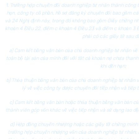
1. Trường hợp chuyển đổi doanh nghiệp tư nhân thành công 
hạn, công ty cổ phần, hồ sơ đăng ký chuyển đổi bao gồm các
và 24 Nghị định này, trong đó không bao gồm Giấy chứng nh
khoản 4 Điều 22,
điểm c khoản 4 Điều 23 và
điểm c khoản 3 Đ
phải có các giấy tờ sau đ
a) Cam kết bằng văn bản của chủ doanh nghiệp tư nhân về 
toàn bộ tài sản của mình đối với tất cả khoản nợ chưa than
khi đến hạn;
b) Thỏa thuận bằng văn bản của chủ doanh nghiệp tư nhân 
lý về việc công ty được chuyển đổi tiếp nhận và tiếp 
c) Cam kết bằng văn bản hoặc thỏa thuận bằng văn bản củ
thành viên góp vốn khác về việc tiếp nhận và sử dụng lao đ
d) Hợp đồng chuyển nhượng hoặc các giấy tờ chứng minh 
trường hợp chuyển nhượng vốn của doanh nghiệp tư nhân; 